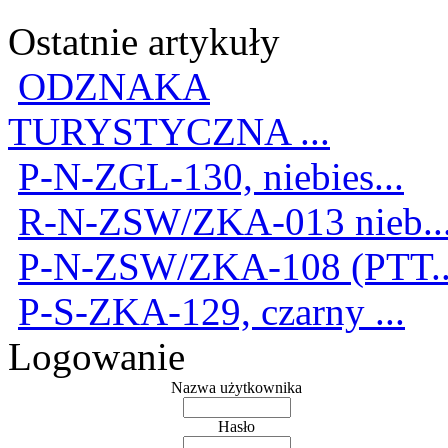
Ostatnie artykuły
ODZNAKA
TURYSTYCZNA ...
P-N-ZGL-130, niebies...
R-N-ZSW/ZKA-013 nieb..
P-N-ZSW/ZKA-108 (PTT..
P-S-ZKA-129, czarny ...
Logowanie
Nazwa użytkownika
Hasło