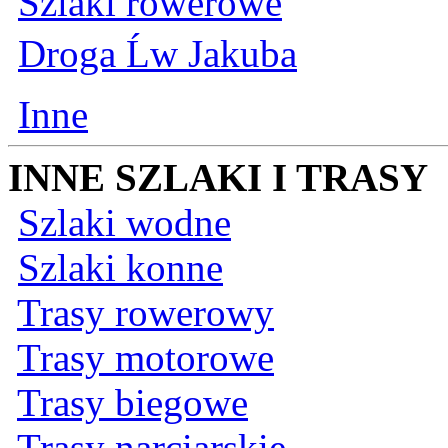
Szlaki rowerowe
Droga Ĺw Jakuba
Inne
INNE SZLAKI I TRASY
Szlaki wodne
Szlaki konne
Trasy rowerowy
Trasy motorowe
Trasy biegowe
Trasy narciarskie