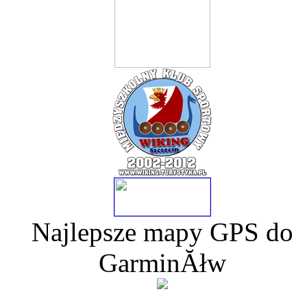
Najlepsze mapy GPS do
GarminĂłw