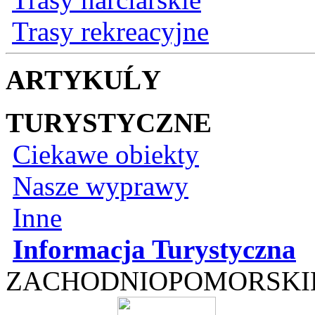
Trasy rekreacyjne
ARTYKUĹY
TURYSTYCZNE
Ciekawe obiekty
Nasze wyprawy
Inne
Informacja Turystyczna
ZACHODNIOPOMORSKI