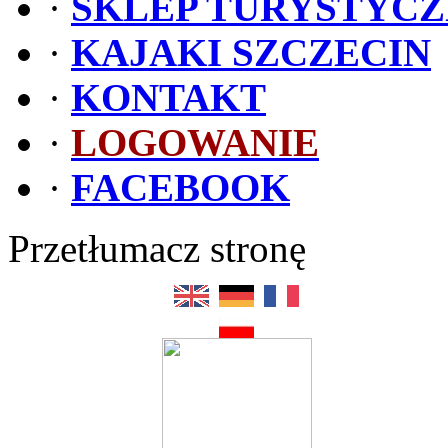
·
SKLEP TURYSTYC
·
KAJAKI SZCZECIN
·
KONTAKT
·
LOGOWANIE
·
FACEBOOK
Przetłumacz stronę