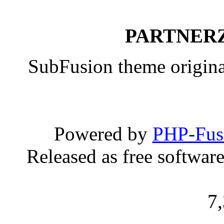
PARTNERZ
SubFusion theme origin
Powered by
PHP-Fus
Released as free softwar
7