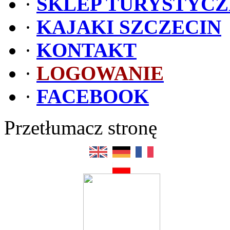
·
SKLEP TURYSTYC
·
KAJAKI SZCZECIN
·
KONTAKT
·
LOGOWANIE
·
FACEBOOK
Przetłumacz stronę