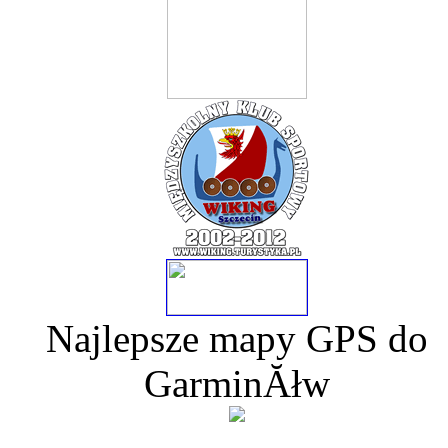
Najlepsze mapy GPS do
GarminĂłw