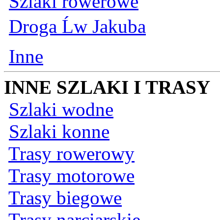
Szlaki rowerowe
Droga Ĺw Jakuba
Inne
INNE SZLAKI I TRASY
Szlaki wodne
Szlaki konne
Trasy rowerowy
Trasy motorowe
Trasy biegowe
Trasy narciarskie