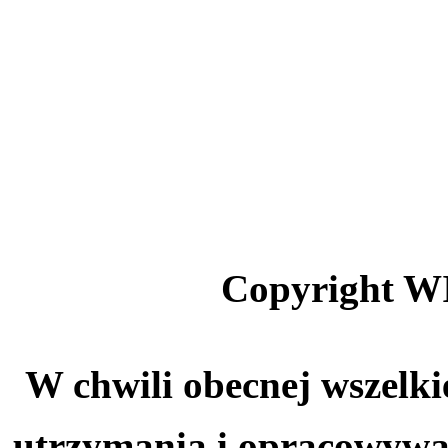
Copyright W
W chwili obecnej wszelki
utrzymania i opracowywa