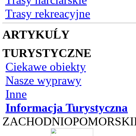
Trasy rekreacyjne
ARTYKUĹY
TURYSTYCZNE
Ciekawe obiekty
Nasze wyprawy
Inne
Informacja Turystyczna
ZACHODNIOPOMORSKI