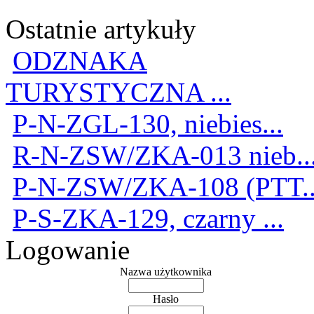
Ostatnie artykuły
ODZNAKA
TURYSTYCZNA ...
P-N-ZGL-130, niebies...
R-N-ZSW/ZKA-013 nieb..
P-N-ZSW/ZKA-108 (PTT..
P-S-ZKA-129, czarny ...
Logowanie
Nazwa użytkownika
Hasło