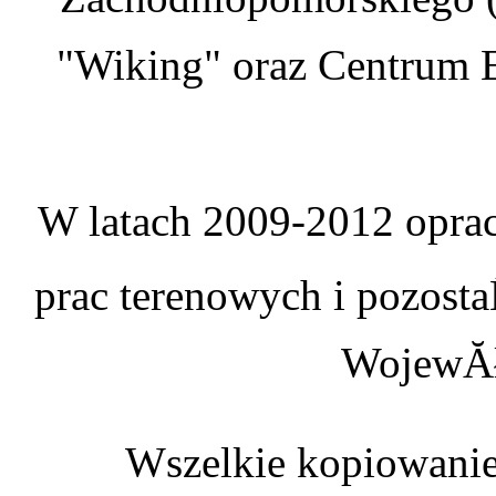
"Wiking" oraz Centrum E
W latach 2009-2012 oprac
prac terenowych i pozosta
WojewĂł
Wszelkie kopiowanie