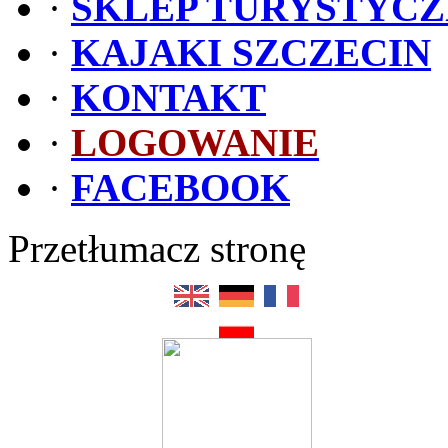
·
SKLEP TURYSTYC
·
KAJAKI SZCZECIN
·
KONTAKT
·
LOGOWANIE
·
FACEBOOK
Przetłumacz stronę