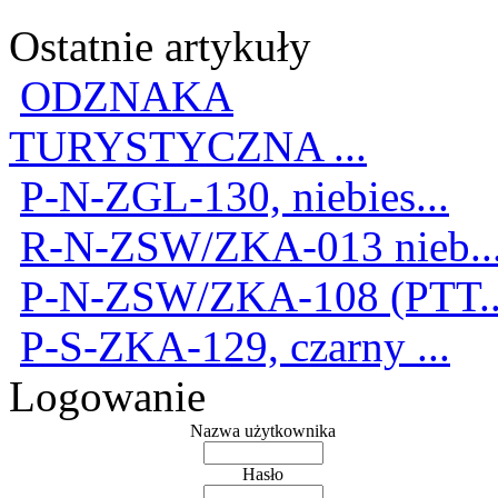
Ostatnie artykuły
ODZNAKA
TURYSTYCZNA ...
P-N-ZGL-130, niebies...
R-N-ZSW/ZKA-013 nieb..
P-N-ZSW/ZKA-108 (PTT..
P-S-ZKA-129, czarny ...
Logowanie
Nazwa użytkownika
Hasło