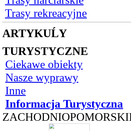
Trasy rekreacyjne
ARTYKUĹY
TURYSTYCZNE
Ciekawe obiekty
Nasze wyprawy
Inne
Informacja Turystyczna
ZACHODNIOPOMORSKI