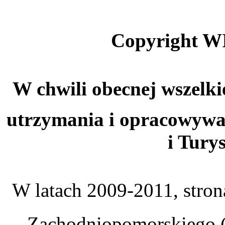
Copyright W
W chwili obecnej wszelki
utrzymania i opracowywa
i Tury
W latach 2009-2011, stro
Zachodniopomorskiego (