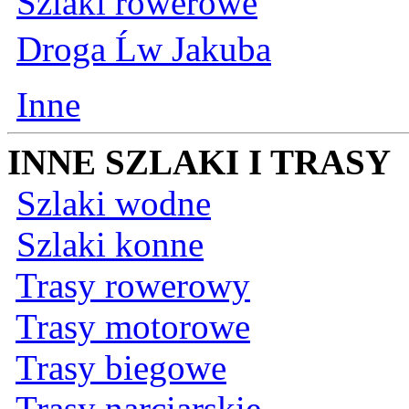
Szlaki rowerowe
Droga Ĺw Jakuba
Inne
INNE SZLAKI I TRASY
Szlaki wodne
Szlaki konne
Trasy rowerowy
Trasy motorowe
Trasy biegowe
Trasy narciarskie