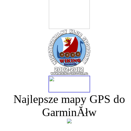
Najlepsze mapy GPS do
GarminĂłw