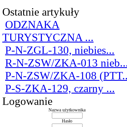
Ostatnie artykuły
ODZNAKA
TURYSTYCZNA ...
P-N-ZGL-130, niebies...
R-N-ZSW/ZKA-013 nieb..
P-N-ZSW/ZKA-108 (PTT..
P-S-ZKA-129, czarny ...
Logowanie
Nazwa użytkownika
Hasło