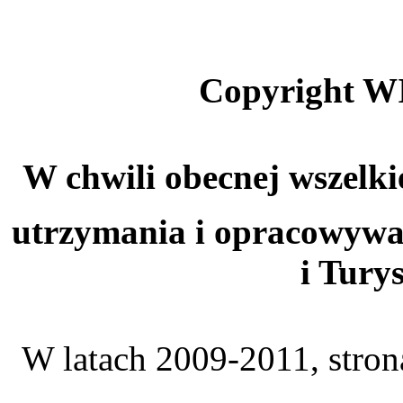
Copyright W
W chwili obecnej wszelki
utrzymania i opracowywa
i Tury
W latach 2009-2011, stro