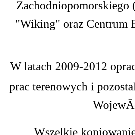
Zachodniopomorskiego (
"Wiking" oraz Centrum E
W latach 2009-2012 oprac
prac terenowych i pozosta
WojewĂł
Wszelkie kopiowanie