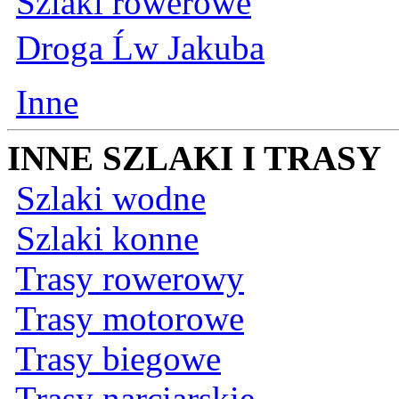
Szlaki rowerowe
Droga Ĺw Jakuba
Inne
INNE SZLAKI I TRASY
Szlaki wodne
Szlaki konne
Trasy rowerowy
Trasy motorowe
Trasy biegowe
Trasy narciarskie