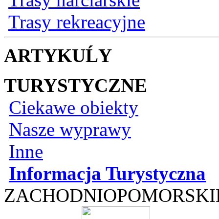
Trasy rekreacyjne
ARTYKUĹY
TURYSTYCZNE
Ciekawe obiekty
Nasze wyprawy
Inne
Informacja Turystyczna
ZACHODNIOPOMORSKI