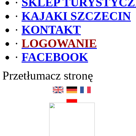
·
SKLEP TURYSTYC
·
KAJAKI SZCZECIN
·
KONTAKT
·
LOGOWANIE
·
FACEBOOK
Przetłumacz stronę