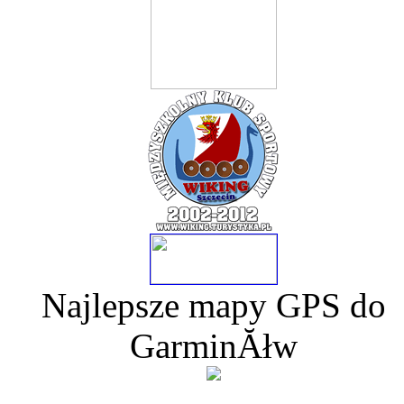
Najlepsze mapy GPS do
GarminĂłw