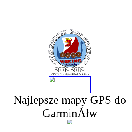
Najlepsze mapy GPS do
GarminĂłw