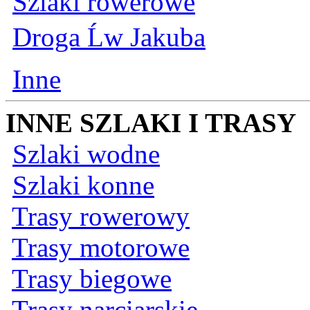
Szlaki rowerowe
Droga Ĺw Jakuba
Inne
INNE SZLAKI I TRASY
Szlaki wodne
Szlaki konne
Trasy rowerowy
Trasy motorowe
Trasy biegowe
Trasy narciarskie