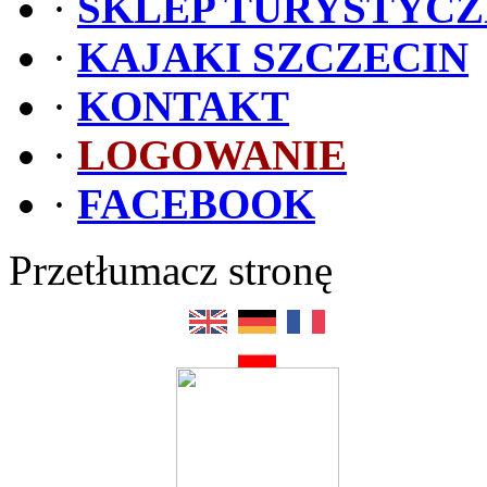
·
SKLEP TURYSTYC
·
KAJAKI SZCZECIN
·
KONTAKT
·
LOGOWANIE
·
FACEBOOK
Przetłumacz stronę