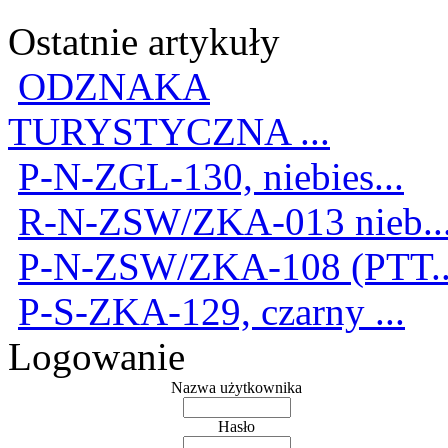
Ostatnie artykuły
ODZNAKA
TURYSTYCZNA ...
P-N-ZGL-130, niebies...
R-N-ZSW/ZKA-013 nieb..
P-N-ZSW/ZKA-108 (PTT..
P-S-ZKA-129, czarny ...
Logowanie
Nazwa użytkownika
Hasło