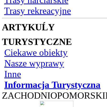
Trasy rekreacyjne
ARTYKUĹY
TURYSTYCZNE
Ciekawe obiekty
Nasze wyprawy
Inne
Informacja Turystyczna
ZACHODNIOPOMORSKI