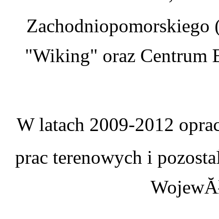
Zachodniopomorskiego (
"Wiking" oraz Centrum E
W latach 2009-2012 oprac
prac terenowych i pozosta
WojewĂł