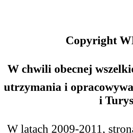
Copyright W
W chwili obecnej wszelki
utrzymania i opracowywa
i Tury
W latach 2009-2011, stro