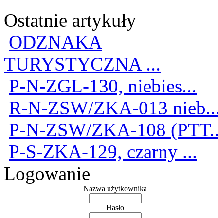
Ostatnie artykuły
ODZNAKA
TURYSTYCZNA ...
P-N-ZGL-130, niebies...
R-N-ZSW/ZKA-013 nieb..
P-N-ZSW/ZKA-108 (PTT..
P-S-ZKA-129, czarny ...
Logowanie
Nazwa użytkownika
Hasło