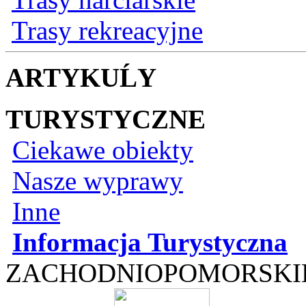
Trasy rekreacyjne
ARTYKUĹY
TURYSTYCZNE
Ciekawe obiekty
Nasze wyprawy
Inne
Informacja Turystyczna
ZACHODNIOPOMORSKI