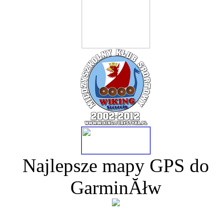
Najlepsze mapy GPS do
GarminĂłw