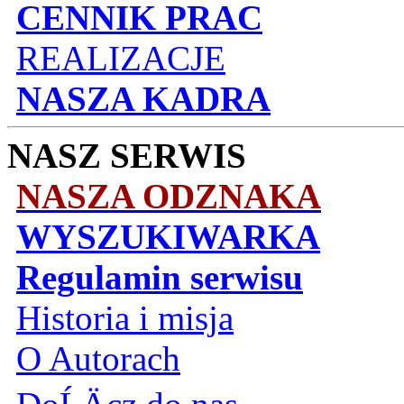
CENNIK PRAC
REALIZACJE
NASZA KADRA
NASZ SERWIS
NASZA ODZNAKA
WYSZUKIWARKA
Regulamin serwisu
Historia i misja
O Autorach