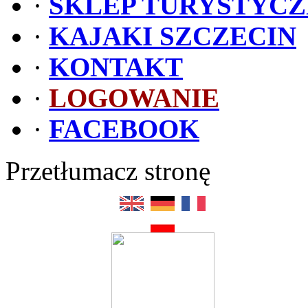
·
SKLEP TURYSTYC
·
KAJAKI SZCZECIN
·
KONTAKT
·
LOGOWANIE
·
FACEBOOK
Przetłumacz stronę