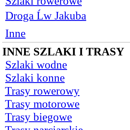
Szlaki rowerowe
Droga Ĺw Jakuba
Inne
INNE SZLAKI I TRASY
Szlaki wodne
Szlaki konne
Trasy rowerowy
Trasy motorowe
Trasy biegowe
Trasy narciarskie